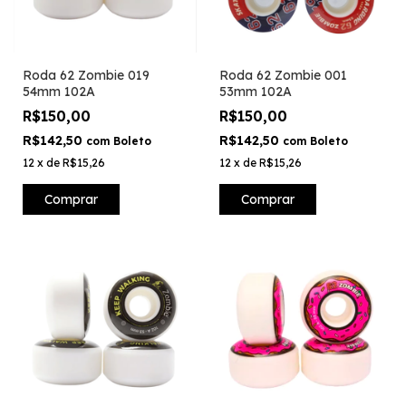
Roda 62 Zombie 019
Roda 62 Zombie 001
54mm 102A
53mm 102A
R$150,00
R$150,00
R$142,50
R$142,50
com
Boleto
com
Boleto
12
x
de
R$15,26
12
x
de
R$15,26
Comprar
Comprar