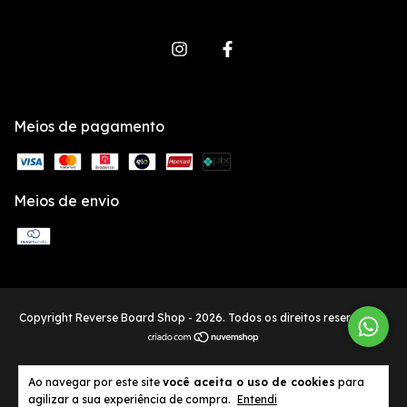
Meios de pagamento
Meios de envio
Copyright Reverse Board Shop - 2026. Todos os direitos reservados.
Ao navegar por este site
você aceita o uso de cookies
para
agilizar a sua experiência de compra.
Entendi