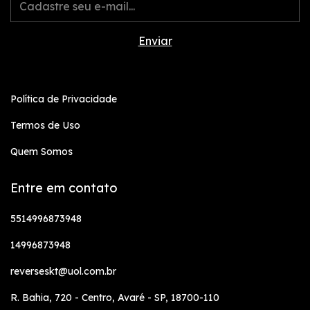
Política de Privacidade
Termos de Uso
Quem Somos
Entre em contato
5514996873948
14996873948
reverseskt@uol.com.br
R. Bahia, 720 - Centro, Avaré - SP, 18700-110