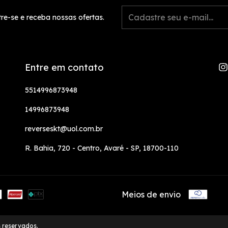
re-se e receba nossas ofertas.
Entre em contato
5514996873948
14996873948
reverseskt@uol.com.br
R. Bahia, 720 - Centro, Avaré - SP, 18700-110
Meios de envio
s reservados.