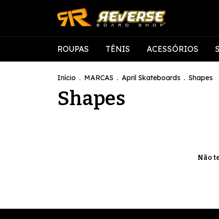
ROUPAS
TÊNIS
ACESSÓRIOS
Início
.
MARCAS
.
April Skateboards
.
Shapes
Shapes
Não te