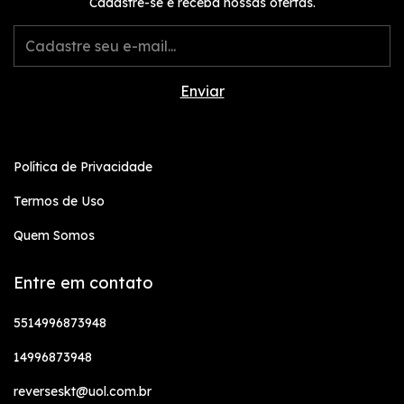
Cadastre-se e receba nossas ofertas.
Política de Privacidade
Termos de Uso
Quem Somos
Entre em contato
5514996873948
14996873948
reverseskt@uol.com.br