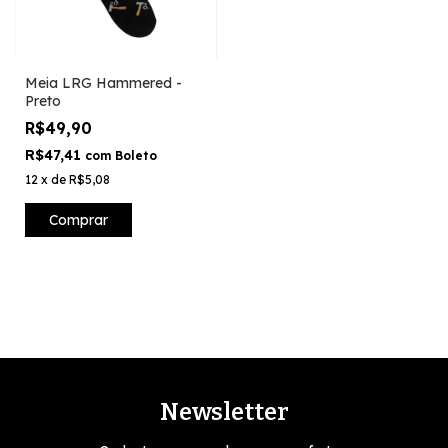
Meia LRG Hammered -
Preto
R$49,90
R$47,41
com
Boleto
12
x
de
R$5,08
Comprar
Newsletter