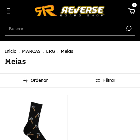
0
Início
.
MARCAS
.
LRG
.
Meias
Meias
Ordenar
Filtrar