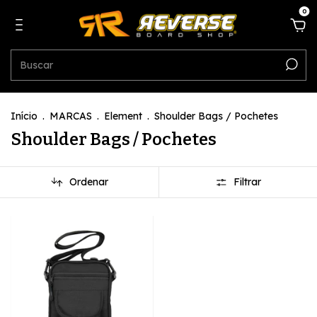
0
Início
.
MARCAS
.
Element
.
Shoulder Bags / Pochetes
Shoulder Bags / Pochetes
Ordenar
Filtrar