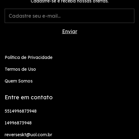
Cadastre-se e receba nossas ofertas.
Política de Privacidade
Termos de Uso
Quem Somos
Entre em contato
5514996873948
14996873948
reverseskt@uol.com.br