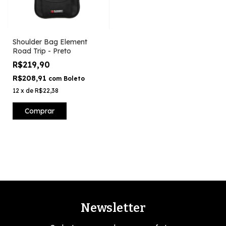
Shoulder Bag Element
Road Trip - Preto
R$219,90
R$208,91
com
Boleto
12
x
de
R$22,38
Comprar
Newsletter