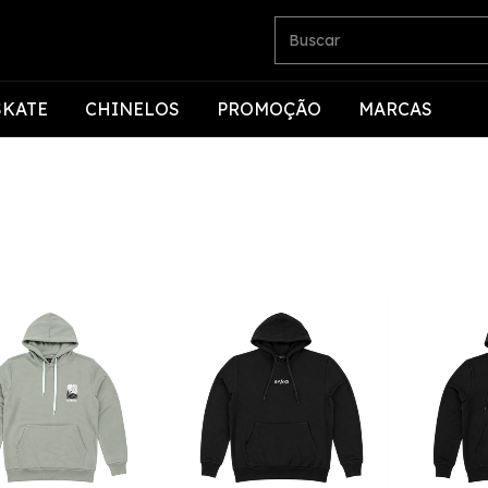
SKATE
CHINELOS
PROMOÇÃO
MARCAS