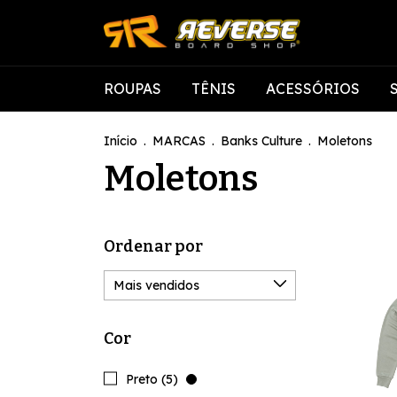
ROUPAS
TÊNIS
ACESSÓRIOS
Início
.
MARCAS
.
Banks Culture
.
Moletons
Moletons
Ordenar por
Cor
Preto (5)