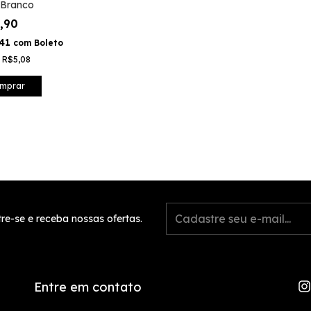
 Branco
9,90
,41
com
Boleto
e
R$5,08
mprar
re-se e receba nossas ofertas.
Entre em contato