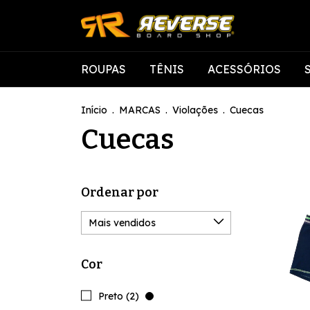
ROUPAS
TÊNIS
ACESSÓRIOS
Início
.
MARCAS
.
Violações
.
Cuecas
Cuecas
Ordenar por
Cor
Preto (2)