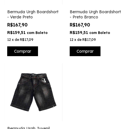
Bermuda Urgh Boardshort
Bermuda Urgh Boardshort
- Verde Preto
- Preto Branco
R$167,90
R$167,90
R$159,51
R$159,51
com
Boleto
com
Boleto
12
x
de
R$17,09
12
x
de
R$17,09
Comprar
Comprar
Bermuda Urgh Juvenil