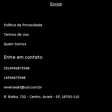
Política de Privacidade
Termos de Uso
Quem Somos
Entre em contato
5514996873948
14996873948
reverseskt@uol.com.br
R. Bahia, 720 - Centro, Avaré - SP, 18700-110