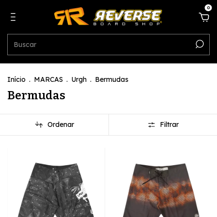
0
Início
.
MARCAS
.
Urgh
.
Bermudas
Bermudas
Ordenar
Filtrar