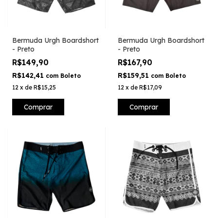
Bermuda Urgh Boardshort
Bermuda Urgh Boardshort
- Preto
- Preto
R$149,90
R$167,90
R$142,41
R$159,51
com
Boleto
com
Boleto
12
x
de
R$15,25
12
x
de
R$17,09
Comprar
Comprar