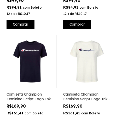
R$99,90
R$99,90
R$94,91
R$94,91
com
Boleto
com
Boleto
12
x
de
R$10,17
12
x
de
R$10,17
Comprar
Comprar
Camiseta Champion
Camiseta Champion
Feminino Script Logo Ink -
Feminino Script Logo Ink -
Marinho
Off White
R$169,90
R$169,90
R$161,41
R$161,41
com
Boleto
com
Boleto