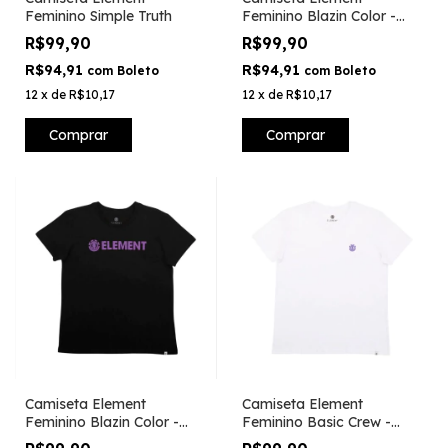
Feminino Simple Truth
Feminino Blazin Color -
Preto
R$99,90
R$99,90
R$94,91
R$94,91
com
Boleto
com
Boleto
12
x
de
R$10,17
12
x
de
R$10,17
Comprar
Comprar
Camiseta Element
Camiseta Element
Feminino Blazin Color -
Feminino Basic Crew -
Preto
Branco