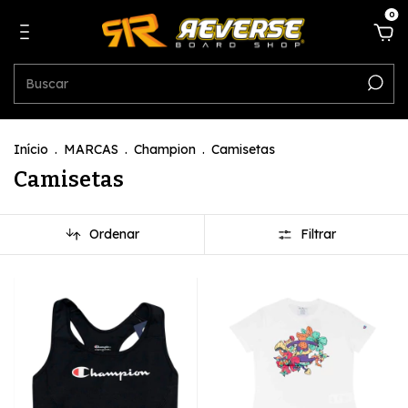
0
Início
.
MARCAS
.
Champion
.
Camisetas
Camisetas
Ordenar
Filtrar