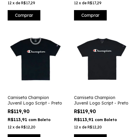
12
x
de
R$17,29
12
x
de
R$17,29
Comprar
Comprar
Camiseta Champion
Camiseta Champion
Juvenil Logo Script - Preto
Juvenil Logo Script - Preto
R$119,90
R$119,90
R$113,91
R$113,91
com
Boleto
com
Boleto
12
x
de
R$12,20
12
x
de
R$12,20