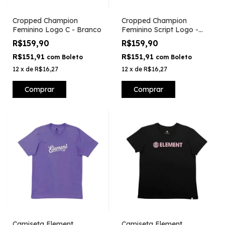
Cropped Champion
Cropped Champion
Feminino Logo C - Branco
Feminino Script Logo -
Branco
R$159,90
R$159,90
R$151,91
R$151,91
com
Boleto
com
Boleto
12
x
de
R$16,27
12
x
de
R$16,27
Comprar
Comprar
Camiseta Element
Camiseta Element