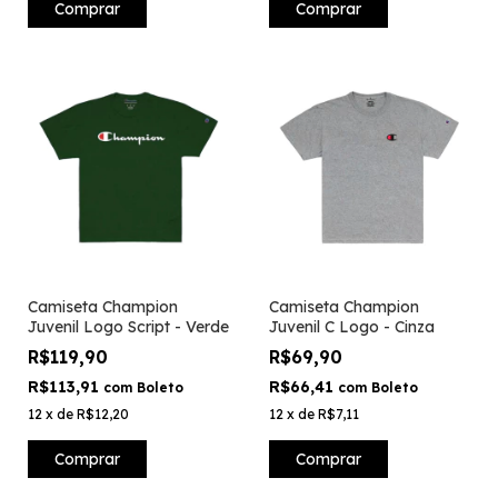
Comprar
Comprar
Camiseta Champion
Camiseta Champion
Juvenil Logo Script - Verde
Juvenil C Logo - Cinza
R$119,90
R$69,90
R$113,91
R$66,41
com
Boleto
com
Boleto
12
x
de
R$12,20
12
x
de
R$7,11
Comprar
Comprar