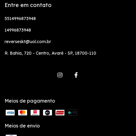
Entre em contato
5514996873948
14996873948
reverseskt@uol.com.br
R. Bahia, 720 - Centro, Avaré - SP, 18700-110
Meios de pagamento
Meios de envio