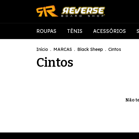
ROUPAS
TÊNIS
ACESSÓRIOS
Início
.
MARCAS
.
Black Sheep
.
Cintos
Cintos
Não te