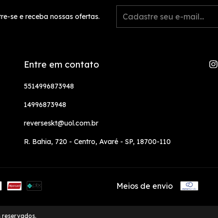
re-se e receba nossas ofertas.
Entre em contato
5514996873948
14996873948
reverseskt@uol.com.br
R. Bahia, 720 - Centro, Avaré - SP, 18700-110
Meios de envio
s reservados.