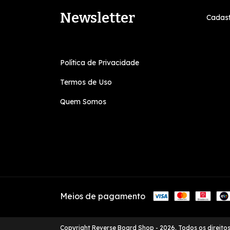
Newsletter
Cadast
Política de Privacidade
Termos de Uso
Quem Somos
Meios de pagamento
Copyright Reverse Board Shop - 2026. Todos os direito