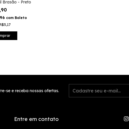
l Brasão - Preto
,90
,96
com
Boleto
R$5,17
mprar
re-se e receba nossas ofertas.
Entre em contato