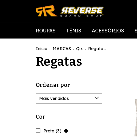
ROUPAS
TÊNIS
ACESSÓRIOS
Início
.
MARCAS
.
Qix
.
Regatas
Regatas
Ordenar por
Cor
Preto (3)