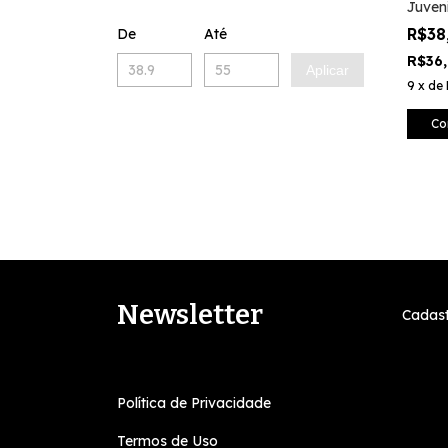
Juveni
R$38
De
Até
R$36
Aplicar
9
x
de
Co
Newsletter
Cadast
Política de Privacidade
Termos de Uso