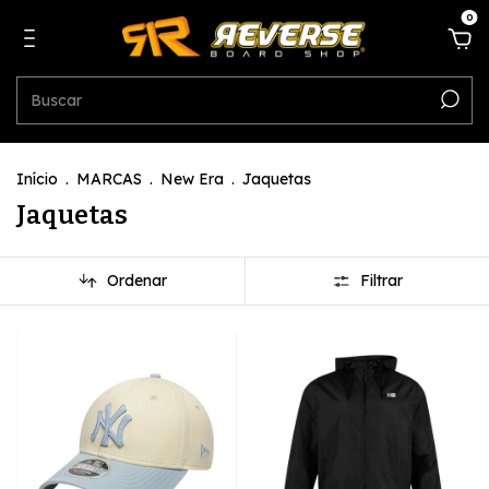
0
Início
.
MARCAS
.
New Era
.
Jaquetas
Jaquetas
Ordenar
Filtrar