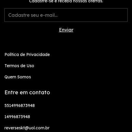
Cadastre-se e receba nossas ofertas.
Política de Privacidade
Termos de Uso
Quem Somos
Entre em contato
5514996873948
14996873948
reverseskt@uol.com.br